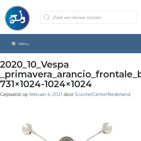
Producten
zoeken
Menu
2020_10_Vespa
_primavera_arancio_frontale_
731×1024-1024×1024
Geplaatst op
februari 4, 2021
door
ScooterCenterNederland