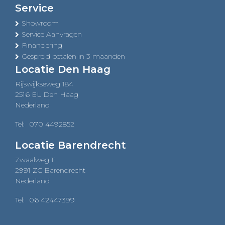
Service
Showroom
Service Aanvragen
Financiering
Gespreid betalen in 3 maanden
Locatie Den Haag
Rijswijkseweg 184
2516 EL Den Haag
Nederland
Tel:
070 4492852
Locatie Barendrecht
Zwaalweg 11
2991 ZC Barendrecht
Nederland
Tel:
06 42447399