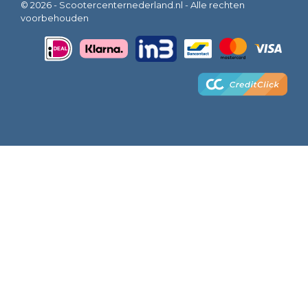
© 2026 - Scootercenternederland.nl - Alle rechten
voorbehouden