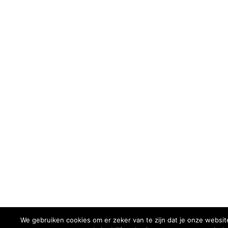
We gebruiken cookies om er zeker van te zijn dat je onze website