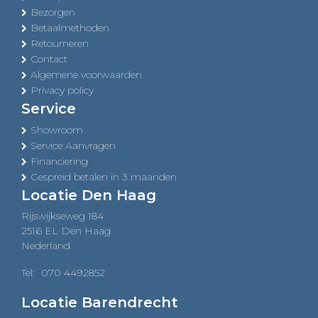
Bezorgen
Betaalmethoden
Retourneren
Contact
Algemene voorwaarden
Privacy policy
Service
Showroom
Service Aanvragen
Financiering
Gespreid betalen in 3 maanden
Locatie Den Haag
Rijswijkseweg 184
2516 EL Den Haag
Nederland
Tel:
070 4492852
Locatie Barendrecht