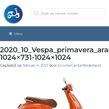
Producten
zoeken
Menu
2020_10_Vespa_primavera_ara
1024×731-1024×1024
Geplaatst op
februari 4, 2021
door
ScooterCenterNederland