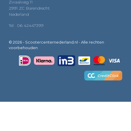
Zwaalweg 11
2991 ZC Barendrecht
Nederland
Tel:
06 42447399
© 2026 - Scootercenternederland.nl - Alle rechten
voorbehouden