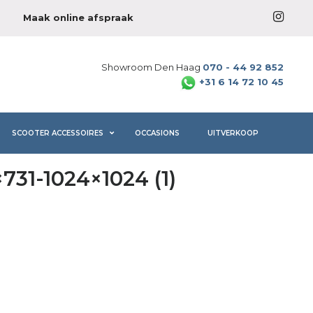
Maak online afspraak
Showroom Den Haag
070 - 44 92 852
+31 6 14 72 10 45
SCOOTER ACCESSOIRES
OCCASIONS
UITVERKOOP
31-1024×1024 (1)