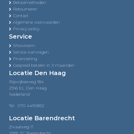
Betaalmethoden
Retourneren
Contact
Algemene voorwaarden
Privacy policy
Service
Showroom
Service Aanvragen
Financiering
Gespreid betalen in 3 maanden
Locatie Den Haag
Rijswijkseweg 184
2516 EL Den Haag
Nederland
Tel:
070 4492852
Locatie Barendrecht
Zwaalweg 11
2991 ZC Barendrecht