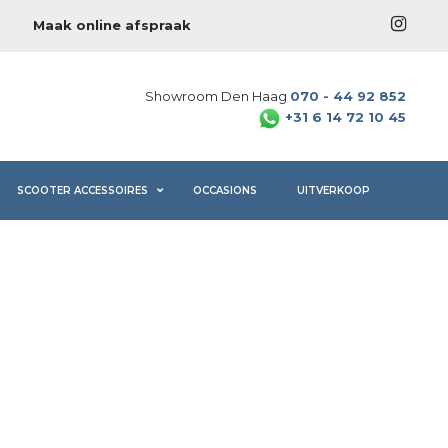
Maak online afspraak
Showroom Den Haag
070 - 44 92 852
+31 6 14 72 10 45
SCOOTER ACCESSOIRES
OCCASIONS
UITVERKOOP