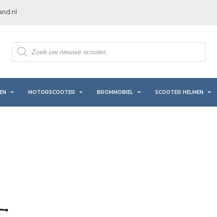
nd.nl
Producten
zoeken
EN
MOTORSCOOTER
BROMMOBIEL
SCOOTER HELMEN