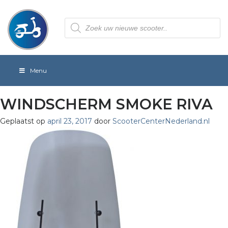
Producten
zoeken
Menu
WINDSCHERM SMOKE RIVA
Geplaatst op
april 23, 2017
door
ScooterCenterNederland.nl