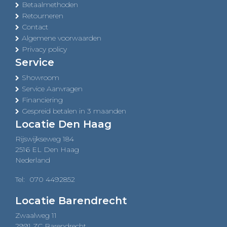
Betaalmethoden
Retourneren
Contact
Algemene voorwaarden
Privacy policy
Service
Showroom
Service Aanvragen
Financiering
Gespreid betalen in 3 maanden
Locatie Den Haag
Rijswijkseweg 184
2516 EL Den Haag
Nederland
Tel:
070 4492852
Locatie Barendrecht
Zwaalweg 11
2991 ZC Barendrecht