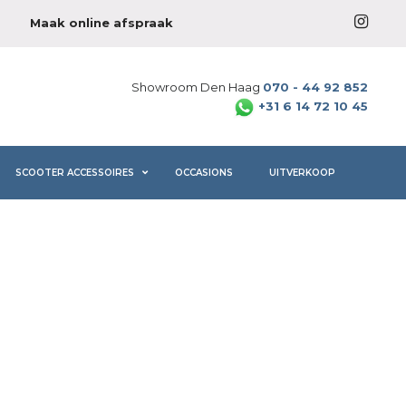
Maak online afspraak
Showroom Den Haag
070 - 44 92 852
+31 6 14 72 10 45
SCOOTER ACCESSOIRES
OCCASIONS
UITVERKOOP