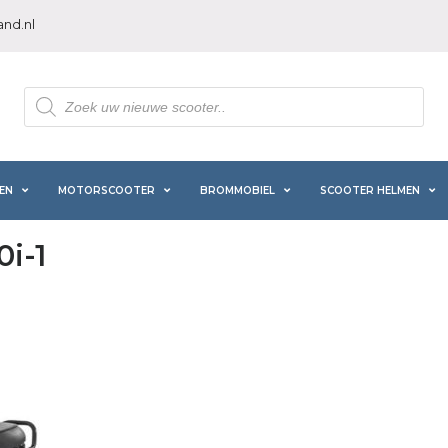
nd.nl
Producten
zoeken
EN
MOTORSCOOTER
BROMMOBIEL
SCOOTER HELMEN
i-1