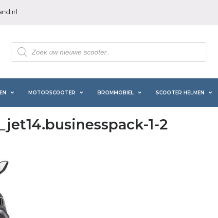
nd.nl
Producten
zoeken
EN
MOTORSCOOTER
BROMMOBIEL
SCOOTER HELMEN
jet14.businesspack-1-2