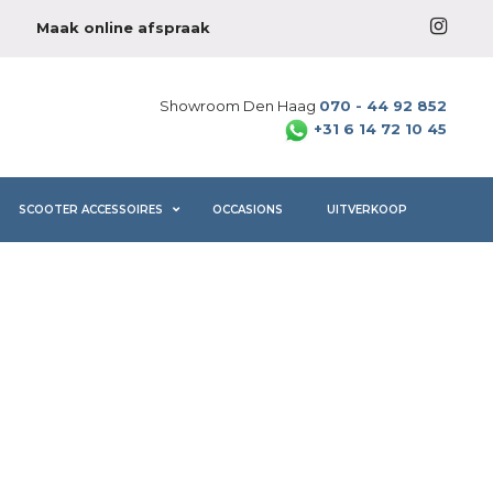
Maak online afspraak
Showroom Den Haag
070 - 44 92 852
+31 6 14 72 10 45
SCOOTER ACCESSOIRES
OCCASIONS
UITVERKOOP