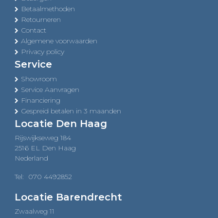
Betaalmethoden
Retourneren
Contact
Algemene voorwaarden
Privacy policy
Service
Showroom
Service Aanvragen
Financiering
Gespreid betalen in 3 maanden
Locatie Den Haag
Rijswijkseweg 184
2516 EL Den Haag
Nederland
Tel:
070 4492852
Locatie Barendrecht
Zwaalweg 11