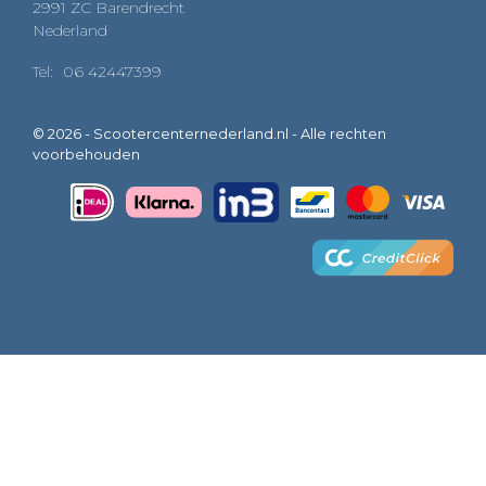
2991 ZC Barendrecht
Nederland
Tel:
06 42447399
© 2026 - Scootercenternederland.nl - Alle rechten
voorbehouden