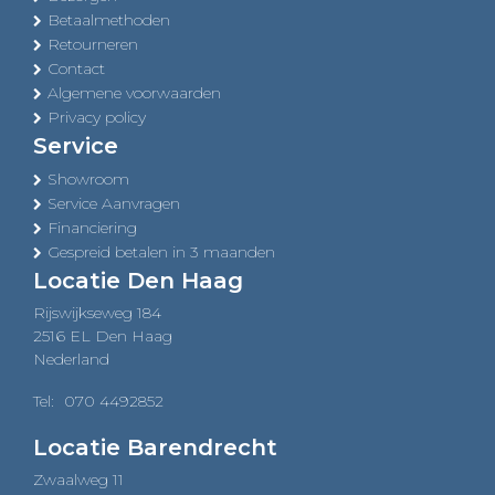
Betaalmethoden
Retourneren
Contact
Algemene voorwaarden
Privacy policy
Service
Showroom
Service Aanvragen
Financiering
Gespreid betalen in 3 maanden
Locatie Den Haag
Rijswijkseweg 184
2516 EL Den Haag
Nederland
Tel:
070 4492852
Locatie Barendrecht
Zwaalweg 11