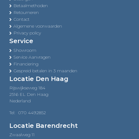
Betaalmethoden
Retourneren
Contact
Algemene voorwaarden
Privacy policy
Service
Showroom
Service Aanvragen
Financiering
Gespreid betalen in 3 maanden
Locatie Den Haag
Rijswijkseweg 184
2516 EL Den Haag
Nederland
Tel:
070 4492852
Locatie Barendrecht
Zwaalweg 11