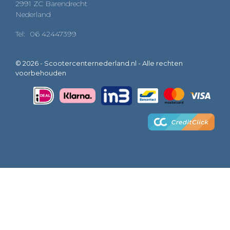
2991 ZC Barendrecht
Nederland
Tel:
06 42447399
© 2026 - Scootercenternederland.nl - Alle rechten
voorbehouden