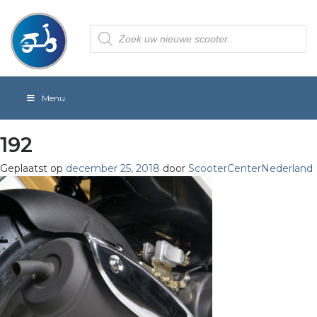
Producten
zoeken
Menu
192
Geplaatst op
december 25, 2018
door
ScooterCenterNederland