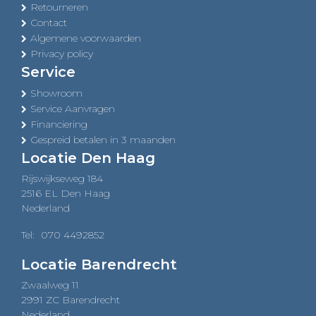
Retourneren
Contact
Algemene voorwaarden
Privacy policy
Service
Showroom
Service Aanvragen
Financiering
Gespreid betalen in 3 maanden
Locatie Den Haag
Rijswijkseweg 184
2516 EL Den Haag
Nederland
Tel:
070 4492852
Locatie Barendrecht
Zwaalweg 11
2991 ZC Barendrecht
Nederland