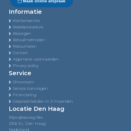
Maak online afspraak
Informatie
Klantenservice
Bestelprocedure
Bezorgen
Betaalmethoden
Retourneren
Contact
Algemene voorwaarden
Privacy policy
Service
Showroom
Service Aanvragen
Financiering
Gespreid betalen in 3 maanden
Locatie Den Haag
Rijswijkseweg 184
2516 EL Den Haag
Nederland