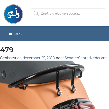
Producten
zoeken
Menu
479
Geplaatst op
december 25, 2018
door
ScooterCenterNederland