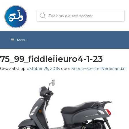
Producten
zoeken
Menu
75_99_fiddleiieuro4-1-23
Geplaatst op
oktober 25, 2018
door
ScooterCenterNederland.nl