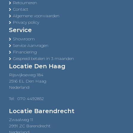
Retourneren
Contact
Algemene voorwaarden
Privacy policy
Service
Showroom
Service Aanvragen
Financiering
Gespreid betalen in 3 maanden
Locatie Den Haag
Rijswijkseweg 184
2516 EL Den Haag
Nederland
Tel:
070 4492852
Locatie Barendrecht
Zwaalweg 11
2991 ZC Barendrecht
Nederland