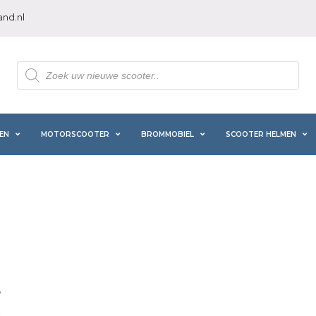
nd.nl
Producten
zoeken
EN
MOTORSCOOTER
BROMMOBIEL
SCOOTER HELMEN