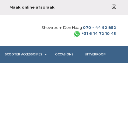
Maak online afspraak
Showroom Den Haag
070 - 44 92 852
+31 6 14 72 10 45
SCOOTER ACCESSOIRES
OCCASIONS
UITVERKOOP