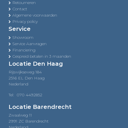
Retourneren
Contact
Algemene voorwaarden
Privacy policy
Service
Showroom
Service Aanvragen
Financiering
Gespreid betalen in 3 maanden
Locatie Den Haag
Rijswijkseweg 184
2516 EL Den Haag
Nederland
Tel:
070 4492852
Locatie Barendrecht
Zwaalweg 11
2991 ZC Barendrecht
Nederland