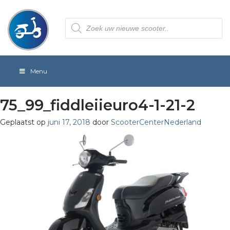
Producten
zoeken
Menu
75_99_fiddleiieuro4-1-21-2
Geplaatst op
juni 17, 2018
door
ScooterCenterNederland