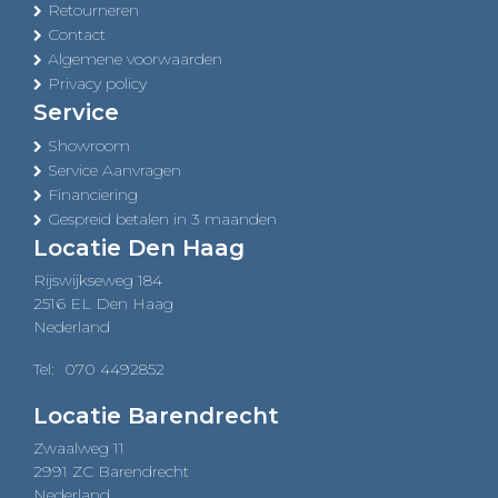
Retourneren
Contact
Algemene voorwaarden
Privacy policy
Service
Showroom
Service Aanvragen
Financiering
Gespreid betalen in 3 maanden
Locatie Den Haag
Rijswijkseweg 184
2516 EL Den Haag
Nederland
Tel:
070 4492852
Locatie Barendrecht
Zwaalweg 11
2991 ZC Barendrecht
Nederland