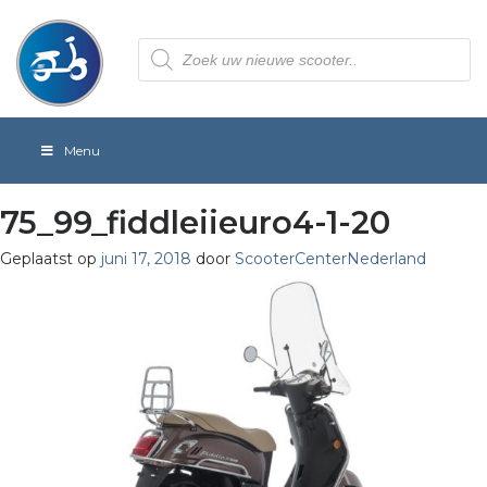
Producten
zoeken
Menu
75_99_fiddleiieuro4-1-20
Geplaatst op
juni 17, 2018
door
ScooterCenterNederland