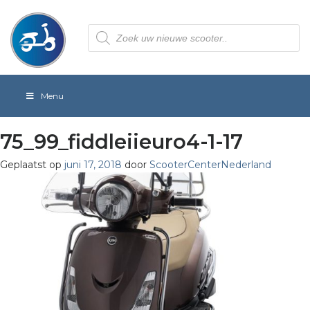
Producten
zoeken
Menu
75_99_fiddleiieuro4-1-17
Geplaatst op
juni 17, 2018
door
ScooterCenterNederland