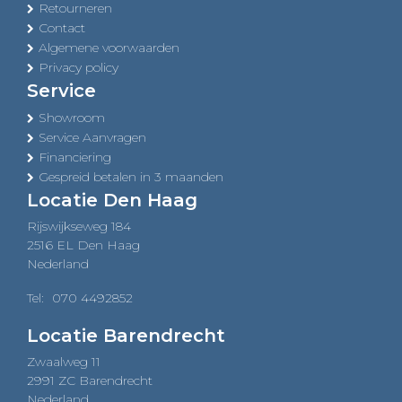
Retourneren
Contact
Algemene voorwaarden
Privacy policy
Service
Showroom
Service Aanvragen
Financiering
Gespreid betalen in 3 maanden
Locatie Den Haag
Rijswijkseweg 184
2516 EL Den Haag
Nederland
Tel:
070 4492852
Locatie Barendrecht
Zwaalweg 11
2991 ZC Barendrecht
Nederland