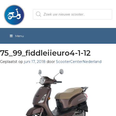
Producten
zoeken
Menu
75_99_fiddleiieuro4-1-12
Geplaatst op
juni 17, 2018
door
ScooterCenterNederland