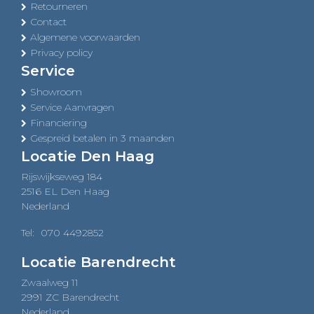
Retourneren
Contact
Algemene voorwaarden
Privacy policy
Service
Showroom
Service Aanvragen
Financiering
Gespreid betalen in 3 maanden
Locatie Den Haag
Rijswijkseweg 184
2516 EL Den Haag
Nederland
Tel:
070 4492852
Locatie Barendrecht
Zwaalweg 11
2991 ZC Barendrecht
Nederland