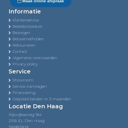
Maak online afspraak
Informatie
Klantenservice
Bestelprocedure
Bezorgen
Betaalmethoden
Retourneren
Contact
Algemene voorwaarden
Privacy policy
Service
Showroom
Service Aanvragen
Financiering
Gespreid betalen in 3 maanden
Locatie Den Haag
Rijswijkseweg 184
2516 EL Den Haag
Nederland