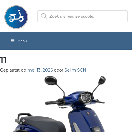
Producten
zoeken
Menu
11
Geplaatst op
mei 13, 2026
door
Selim SCN