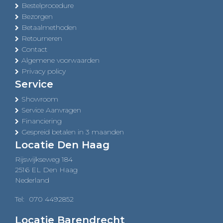
Bestelprocedure
Bezorgen
Betaalmethoden
Retourneren
Contact
Algemene voorwaarden
Privacy policy
Service
Showroom
Service Aanvragen
Financiering
Gespreid betalen in 3 maanden
Locatie Den Haag
Rijswijkseweg 184
2516 EL Den Haag
Nederland
Tel:
070 4492852
Locatie Barendrecht