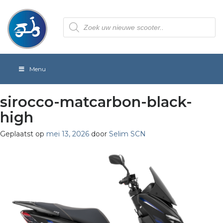
Producten
zoeken
Menu
sirocco-matcarbon-black-
high
Geplaatst op
mei 13, 2026
door
Selim SCN