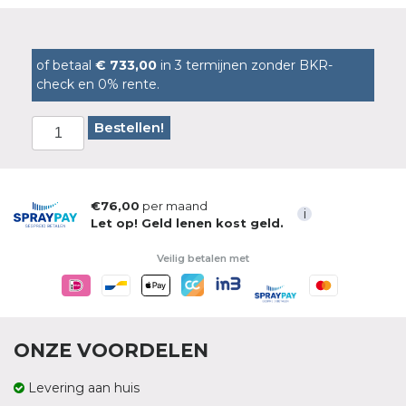
of betaal
€ 733,00
in 3 termijnen zonder BKR-
check en 0% rente.
Bestellen!
€76,00
per maand
i
Let op! Geld lenen kost geld.
Veilig betalen met
ONZE VOORDELEN
Levering aan huis