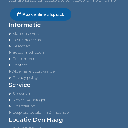
voor allerlei soorten scooters terecht zowel online en offline.
Maak online afspraak
Informatie
Klantenservice
Bestelprocedure
Bezorgen
Betaalmethoden
Retourneren
Contact
Algemene voorwaarden
Privacy policy
Service
Showroom
Service Aanvragen
Financiering
Gespreid betalen in 3 maanden
Locatie Den Haag