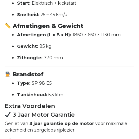
Start:
Elektrisch + kickstart
Snelheid:
25 – 45 km/u
Afmetingen & Gewicht
Afmetingen (L x B x H):
1860 × 660 × 1130 mm
Gewicht:
85 kg
Zithoogte:
770 mm
Brandstof
Type:
SP 98 E5
Tankinhoud:
5,3 liter
Extra Voordelen
3 Jaar Motor Garantie
Geniet van
3 jaar garantie op de motor
voor maximale
zekerheid en zorgeloos rijplezier.