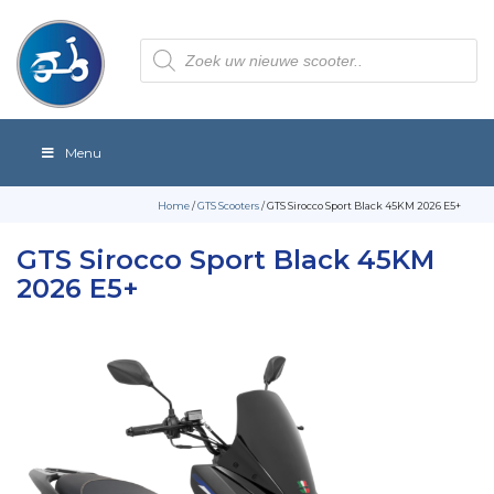
Producten
zoeken
Menu
Home
/
GTS Scooters
/ GTS Sirocco Sport Black 45KM 2026 E5+
GTS Sirocco Sport Black 45KM
2026 E5+