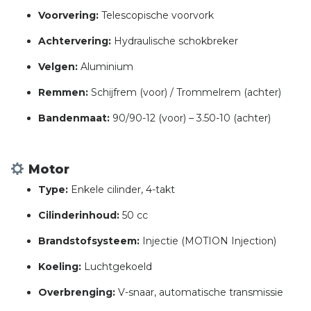
Voorvering:
Telescopische voorvork
Achtervering:
Hydraulische schokbreker
Velgen:
Aluminium
Remmen:
Schijfrem (voor) / Trommelrem (achter)
Bandenmaat:
90/90-12 (voor) – 3.50-10 (achter)
Motor
Type:
Enkele cilinder, 4-takt
Cilinderinhoud:
50 cc
Brandstofsysteem:
Injectie (MOTION Injection)
Koeling:
Luchtgekoeld
Overbrenging:
V-snaar, automatische transmissie