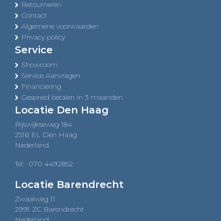
Retourneren
Contact
Algemene voorwaarden
Privacy policy
Service
Showroom
Service Aanvragen
Financiering
Gespreid betalen in 3 maanden
Locatie Den Haag
Rijswijkseweg 184
2516 EL Den Haag
Nederland
Tel:
070 4492852
Locatie Barendrecht
Zwaalweg 11
2991 ZC Barendrecht
Nederland