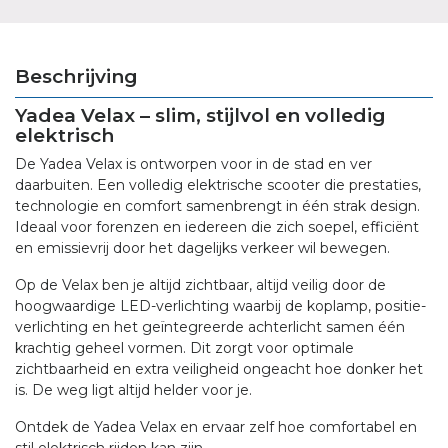
Beschrijving
Yadea Velax – slim, stijlvol en volledig
elektrisch
De Yadea Velax is ontworpen voor in de stad en ver
daarbuiten. Een volledig elektrische scooter die prestaties,
technologie en comfort samenbrengt in één strak design.
Ideaal voor forenzen en iedereen die zich soepel, efficiënt
en emissievrij door het dagelijks verkeer wil bewegen.
Op de Velax ben je altijd zichtbaar, altijd veilig door de
hoogwaardige LED-verlichting waarbij de koplamp, positie-
verlichting en het geïntegreerde achterlicht samen één
krachtig geheel vormen. Dit zorgt voor optimale
zichtbaarheid en extra veiligheid ongeacht hoe donker het
is. De weg ligt altijd helder voor je.
Ontdek de Yadea Velax en ervaar zelf hoe comfortabel en
stil elektrisch rijden kan zijn