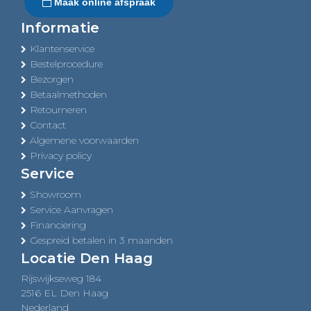
Maak online afspraak
Informatie
Klantenservice
Bestelprocedure
Bezorgen
Betaalmethoden
Retourneren
Contact
Algemene voorwaarden
Privacy policy
Service
Showroom
Service Aanvragen
Financiering
Gespreid betalen in 3 maanden
Locatie Den Haag
Rijswijkseweg 184
2516 EL Den Haag
Nederland