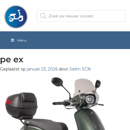
Producten
zoeken
Menu
pe ex
Geplaatst op
januari 23, 2026
door
Selim SCN