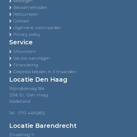
Bezorgen
Betaalmethoden
Retourneren
Contact
Algemene voorwaarden
Privacy policy
Service
Showroom
Service Aanvragen
Financiering
Gespreid betalen in 3 maanden
Locatie Den Haag
Rijswijkseweg 184
2516 EL Den Haag
Nederland
Tel:
070 4492852
Locatie Barendrecht
Zwaalweg 11