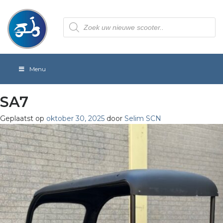
Producten
zoeken
Menu
SA7
Geplaatst op
oktober 30, 2025
door
Selim SCN