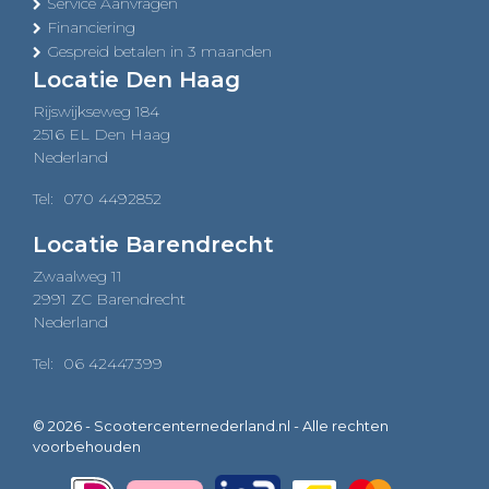
Service Aanvragen
Financiering
Gespreid betalen in 3 maanden
Locatie Den Haag
Rijswijkseweg 184
2516 EL Den Haag
Nederland
Tel:
070 4492852
Locatie Barendrecht
Zwaalweg 11
2991 ZC Barendrecht
Nederland
Tel:
06 42447399
© 2026 - Scootercenternederland.nl - Alle rechten
voorbehouden