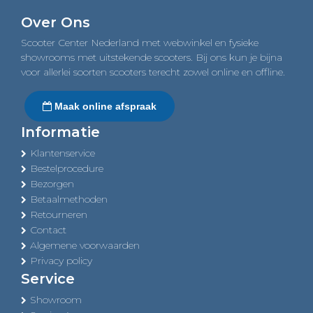
navigation
Over Ons
Scooter Center Nederland met webwinkel en fysieke
showrooms met uitstekende scooters. Bij ons kun je bijna
voor allerlei soorten scooters terecht zowel online en offline.
Maak online afspraak
Informatie
Klantenservice
Bestelprocedure
Bezorgen
Betaalmethoden
Retourneren
Contact
Algemene voorwaarden
Privacy policy
Service
Showroom