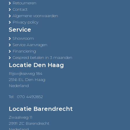
Retourneren
Contact
Algemene voorwaarden
Privacy policy
Service
Showroom
Service Aanvragen
Financiering
Gespreid betalen in 3 maanden
Locatie Den Haag
Rijswijkseweg 184
2516 EL Den Haag
Nederland
Tel:
070 4492852
Locatie Barendrecht
Zwaalweg 11
2991 ZC Barendrecht
Nederland