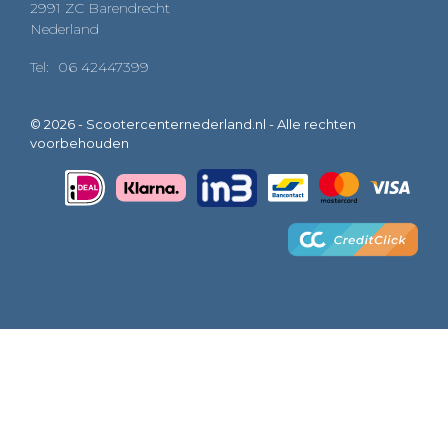
2991 ZC Barendrecht
Nederland
Tel:
06 42447399
© 2026 - Scootercenternederland.nl - Alle rechten
voorbehouden