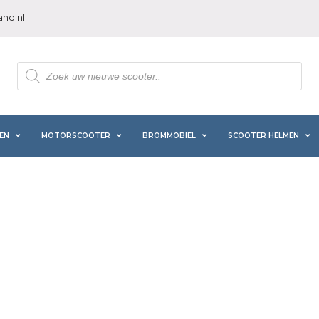
nd.nl
Producten
zoeken
EN
MOTORSCOOTER
BROMMOBIEL
SCOOTER HELMEN