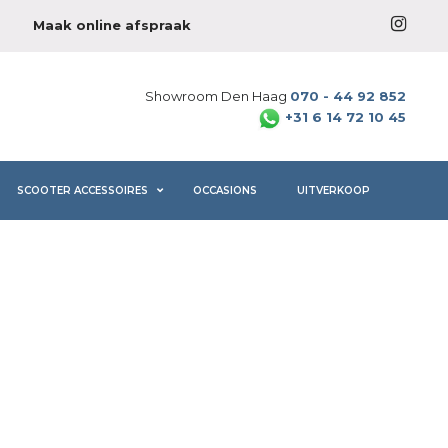
Maak online afspraak
Showroom Den Haag
070 - 44 92 852
+31 6 14 72 10 45
SCOOTER ACCESSOIRES
OCCASIONS
UITVERKOOP