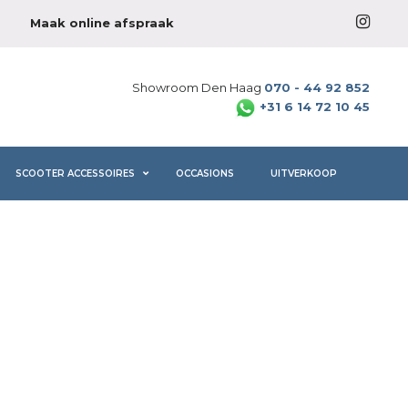
Maak online afspraak
Showroom Den Haag
070 - 44 92 852
+31 6 14 72 10 45
SCOOTER ACCESSOIRES
OCCASIONS
UITVERKOOP