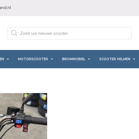
nd.nl
Producten
zoeken
EN
MOTORSCOOTER
BROMMOBIEL
SCOOTER HELMEN