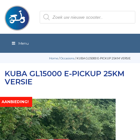
Producten
zoeken
Menu
Home
/
Occasions
/ KUBA GL15000 E-PICKUP 25KM VERSIE
KUBA GL15000 E-PICKUP 25KM
VERSIE
AANBIEDING!