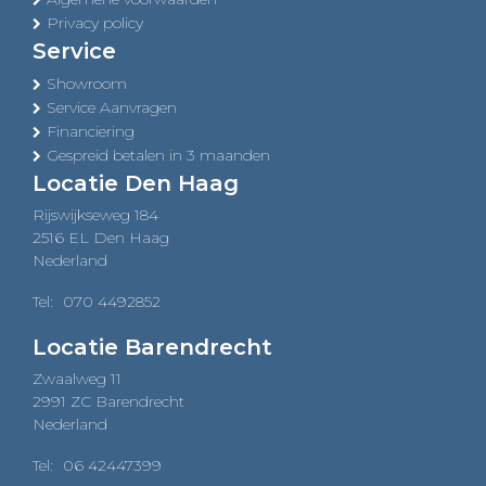
Privacy policy
Service
Showroom
Service Aanvragen
Financiering
Gespreid betalen in 3 maanden
Locatie Den Haag
Rijswijkseweg 184
2516 EL Den Haag
Nederland
Tel:
070 4492852
Locatie Barendrecht
Zwaalweg 11
2991 ZC Barendrecht
Nederland
Tel:
06 42447399