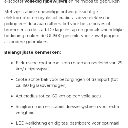
e-scooter
volledig rijbewijsvrij
én helmloos te gebruiken.
Met zijn stabiele driewielige ontwerp, krachtige
elektromotor en royale actieradius is deze elektrische
pickup een duurzaam alternatief voor bestelbusjes of
brommers in de stad. De lage instap en gebruiksvriendelijke
bediening maken de GL1500 geschikt voor zowel jongere
als oudere gebruikers.
Belangrijkste kenmerken:
Elektrische motor met een maximumsnelheid van 25
km/u (rijbewijsvrij)
Grote achterbak voor bezorgingen of transport (tot
ca. 150 kg laadvermogen)
Actieradius tot ca. 60 km op een volle accu
Schijfremmen en stabiel driewielsysteem voor extra
veiligheid
LED-verlichting en digitaal dashboard voor optimaal