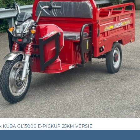
Post
KUBA GL15000 E-PICKUP 25KM VERSIE
navigation