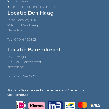
Financiering
Gespreid betalen in 3 maanden
Locatie Den Haag
Rijswijkseweg 184
2516 EL Den Haag
Nederland
Tel:
070 4492852
Locatie Barendrecht
Zwaalweg 11
2991 ZC Barendrecht
Nederland
Tel:
06 42447399
© 2026 - Scootercenternederland.nl - Alle rechten
voorbehouden