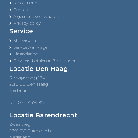
Retourneren
Contact
Algemene voorwaarden
Privacy policy
Service
Showroom
Service Aanvragen
Financiering
Gespreid betalen in 3 maanden
Locatie Den Haag
Rijswijkseweg 184
2516 EL Den Haag
Nederland
Tel:
070 4492852
Locatie Barendrecht
Zwaalweg 11
2991 ZC Barendrecht
Nederland