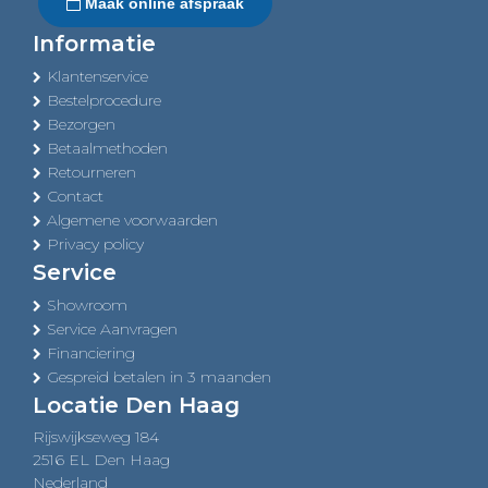
Maak online afspraak
Informatie
Klantenservice
Bestelprocedure
Bezorgen
Betaalmethoden
Retourneren
Contact
Algemene voorwaarden
Privacy policy
Service
Showroom
Service Aanvragen
Financiering
Gespreid betalen in 3 maanden
Locatie Den Haag
Rijswijkseweg 184
2516 EL Den Haag
Nederland