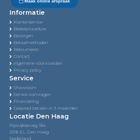
Maak online afspraak
Informatie
Klantenservice
Bestelprocedure
Bezorgen
Betaalmethoden
Retourneren
Contact
Algemene voorwaarden
Privacy policy
Service
Showroom
Service Aanvragen
Financiering
Gespreid betalen in 3 maanden
Locatie Den Haag
Rijswijkseweg 184
2516 EL Den Haag
Nederland