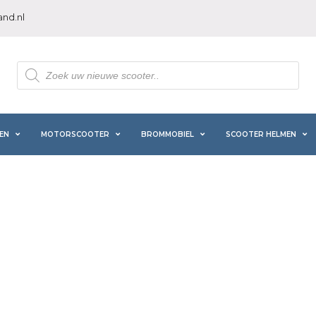
nd.nl
Producten
zoeken
EN
MOTORSCOOTER
BROMMOBIEL
SCOOTER HELMEN