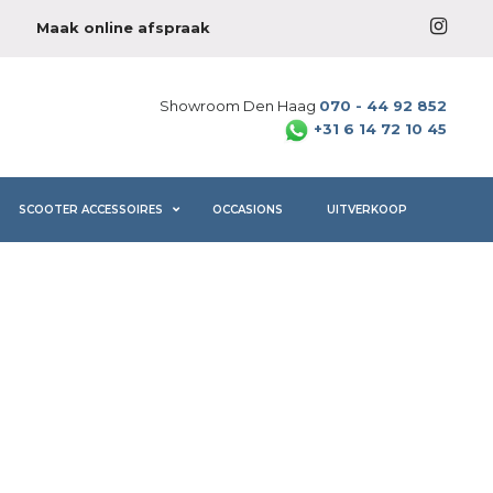
Maak online afspraak
Showroom Den Haag
070 - 44 92 852
+31 6 14 72 10 45
SCOOTER ACCESSOIRES
OCCASIONS
UITVERKOOP