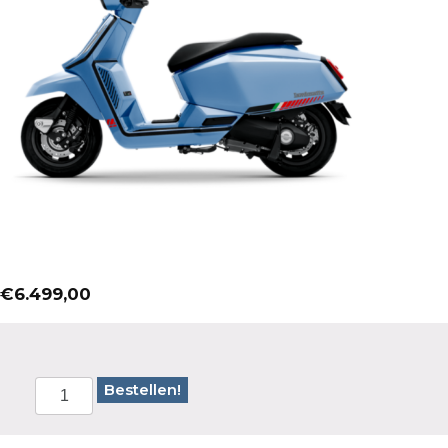
€
6.499,00
Bestellen!