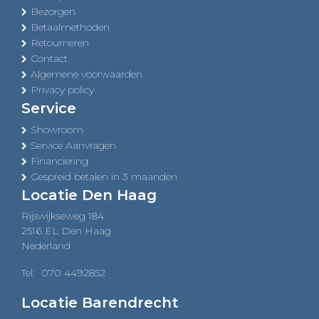
Bezorgen
Betaalmethoden
Retourneren
Contact
Algemene voorwaarden
Privacy policy
Service
Showroom
Service Aanvragen
Financiering
Gespreid betalen in 3 maanden
Locatie Den Haag
Rijswijkseweg 184
2516 EL Den Haag
Nederland
Tel:
070 4492852
Locatie Barendrecht