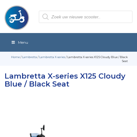
Producten
zoeken
Menu
Home
/
Lambretta
/
Lambretta X-series
/ Lambretta X-series X125 Cloudy Blue / Black
Seat
Lambretta X-series X125 Cloudy
Blue / Black Seat