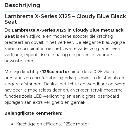
Beschrijving
Lambretta X-Series X125 – Cloudy Blue Black
Seat
De
Lambretta X-Series X125 in Cloudy Blue met Black
Seat
is een stijlvolle en moderne scooter die krachtig
presteert én opvalt in het verkeer. De elegante blauwgrijze
kleur in combinatie met het zwarte zadel zorgt voor een
verfijnde, eigentijdse uitstraling die perfect is voor de
bewuste rijder.
Met zijn krachtige
125cc motor
biedt deze X125 vlotte
prestaties en comfortabel rijgedrag, zowel in de stad als op
langere afstanden. Dankzij het lichte en wendbare ontwerp
navigeer je moeiteloos door druk verkeer, terwijl moderne
functies zoals LED-verlichting en een digitaal dashboard
bijdragen aan extra veiligheid en gemak.
Belangrijkste kenmerken:
Krachtige en efficiënte 125cc motor