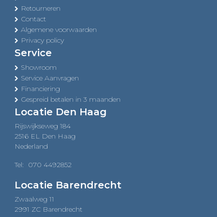
Retourneren
Contact
Algemene voorwaarden
Privacy policy
Service
Showroom
Service Aanvragen
Financiering
Gespreid betalen in 3 maanden
Locatie Den Haag
Rijswijkseweg 184
2516 EL Den Haag
Nederland
Tel:
070 4492852
Locatie Barendrecht
Zwaalweg 11
2991 ZC Barendrecht