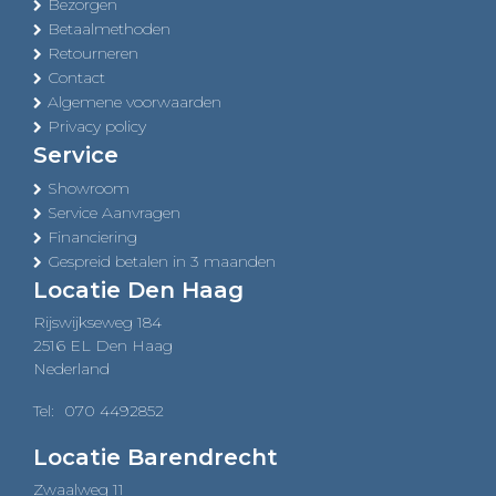
Bezorgen
Betaalmethoden
Retourneren
Contact
Algemene voorwaarden
Privacy policy
Service
Showroom
Service Aanvragen
Financiering
Gespreid betalen in 3 maanden
Locatie Den Haag
Rijswijkseweg 184
2516 EL Den Haag
Nederland
Tel:
070 4492852
Locatie Barendrecht
Zwaalweg 11