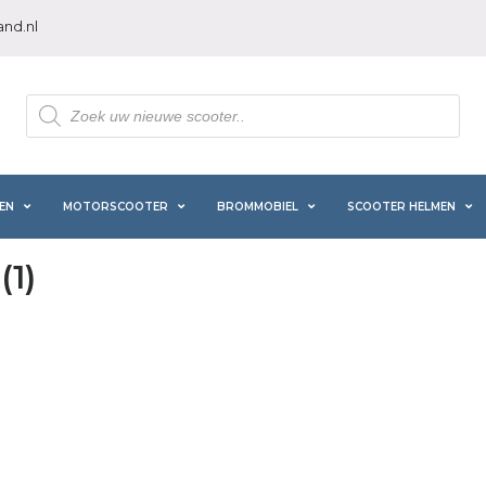
nd.nl
Producten
zoeken
EN
MOTORSCOOTER
BROMMOBIEL
SCOOTER HELMEN
1)