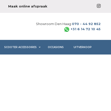
Maak online afspraak
Showroom Den Haag
070 - 44 92 852
+31 6 14 72 10 45
SCOOTER ACCESSOIRES
OCCASIONS
UITVERKOOP