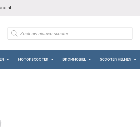
nd.nl
Producten
zoeken
EN
MOTORSCOOTER
BROMMOBIEL
SCOOTER HELMEN