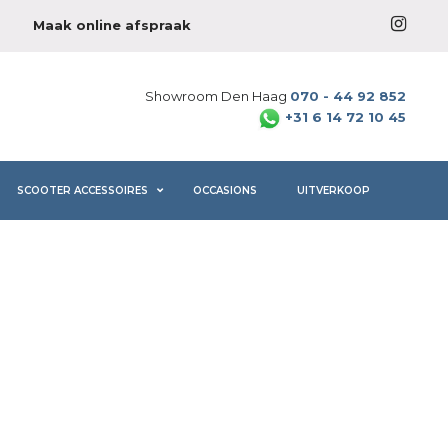
Maak online afspraak
Showroom Den Haag
070 - 44 92 852
+31 6 14 72 10 45
SCOOTER ACCESSOIRES
OCCASIONS
UITVERKOOP