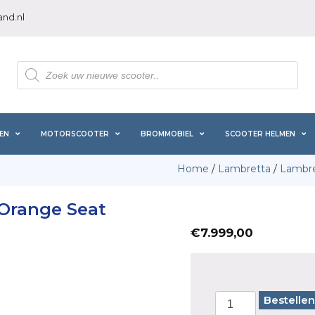
nd.nl
Producten
zoeken
EN
MOTORSCOOTER
BROMMOBIEL
SCOOTER HELMEN
Home
/
Lambretta
/
Lambre
Orange Seat
€
7.999,00
Bestellen