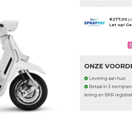
€277,00
p
Let op! Ge
ONZE VOORD
Levering aan huis
Betaal in 3 termijnen
lening en BKR registrat