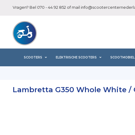
Vragen? Bel
070 - 44 92 852
of mail
info@scootercenternederla
SCOOTERS
ELEKTRISCHE SCOOTERS
SCOOTMOBIEL
Lambretta G350 Whole White / 