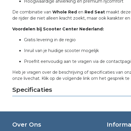
Hoogwaardige afwerking en premium rijcomfort
De combinatie van
Whole Red
en
Red Seat
maakt deze G
de rijder die niet alleen kracht zoekt, maar ook karakter e
Voordelen bij Scooter Center Nederland:
Gratis levering in de regio
Inruil van je huidige scooter mogelijk
Proefrit eenvoudig aan te vragen via de contactpag
Heb je vragen over de beschrijving of specificaties van on
onze livechat. Klik op de volgende link om het gesprek te 
Specificaties
Over Ons
Informa