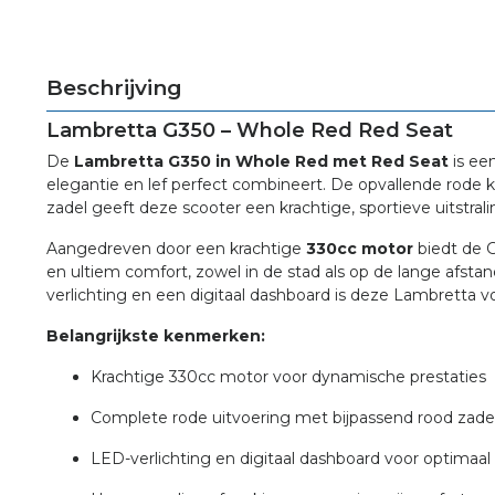
Beschrijving
Lambretta G350 – Whole Red Red Seat
De
Lambretta G350 in Whole Red met Red Seat
is ee
elegantie en lef perfect combineert. De opvallende rode 
zadel geeft deze scooter een krachtige, sportieve uitstralin
Aangedreven door een krachtige
330cc motor
biedt de G
en ultiem comfort, zowel in de stad als op de lange afst
verlichting en een digitaal dashboard is deze Lambretta v
Belangrijkste kenmerken:
Krachtige 330cc motor voor dynamische prestaties
Complete rode uitvoering met bijpassend rood zade
LED-verlichting en digitaal dashboard voor optimaa