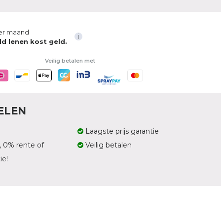
er maand
i
ld lenen kost geld.
Veilig betalen met
ELEN
Laagste prijs garantie
, 0% rente of
Veilig betalen
ie!