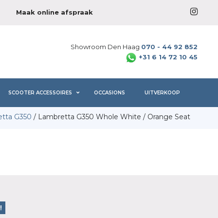
Maak online afspraak
Showroom Den Haag
070 - 44 92 852
+31 6 14 72 10 45
SCOOTER ACCESSOIRES
OCCASIONS
UITVERKOOP
tta G350
/ Lambretta G350 Whole White / Orange Seat
!