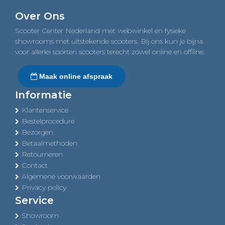
navigation
Over Ons
Scooter Center Nederland met webwinkel en fysieke
showrooms met uitstekende scooters. Bij ons kun je bijna
voor allerlei soorten scooters terecht zowel online en offline.
Maak online afspraak
Informatie
Klantenservice
Bestelprocedure
Bezorgen
Betaalmethoden
Retourneren
Contact
Algemene voorwaarden
Privacy policy
Service
Showroom