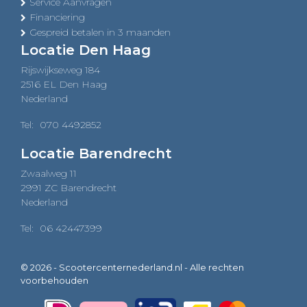
Service Aanvragen
Financiering
Gespreid betalen in 3 maanden
Locatie Den Haag
Rijswijkseweg 184
2516 EL Den Haag
Nederland
Tel:
070 4492852
Locatie Barendrecht
Zwaalweg 11
2991 ZC Barendrecht
Nederland
Tel:
06 42447399
© 2026 - Scootercenternederland.nl - Alle rechten
voorbehouden