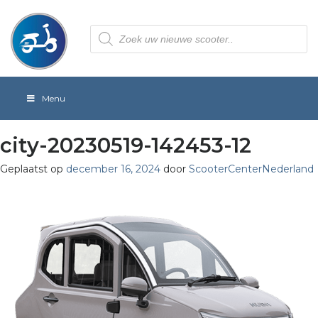
Producten
zoeken
Menu
city-20230519-142453-12
Geplaatst op
december 16, 2024
door
ScooterCenterNederland