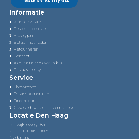
Maak online afspraak
Informatie
Klantenservice
Bestelprocedure
Bezorgen
Betaalmethoden
Retourneren
Contact
Algemene voorwaarden
Privacy policy
Service
Showroom
Service Aanvragen
Financiering
Gespreid betalen in 3 maanden
Locatie Den Haag
Rijswijkseweg 184
2516 EL Den Haag
Nederland