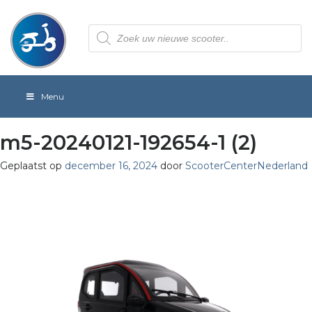
Producten
zoeken
Menu
m5-20240121-192654-1 (2)
Geplaatst op
december 16, 2024
door
ScooterCenterNederland