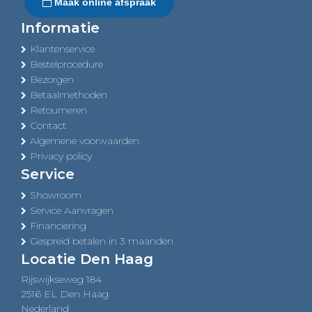
Maak online afspraak
Informatie
Klantenservice
Bestelprocedure
Bezorgen
Betaalmethoden
Retourneren
Contact
Algemene voorwaarden
Privacy policy
Service
Showroom
Service Aanvragen
Financiering
Gespreid betalen in 3 maanden
Locatie Den Haag
Rijswijkseweg 184
2516 EL Den Haag
Nederland