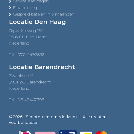
Service Aanvragen
Financiering
Gespreid betalen in 3 maanden
Locatie Den Haag
Rijswijkseweg 184
2516 EL Den Haag
Nederland
Tel:
070 4492852
Locatie Barendrecht
Zwaalweg 11
2991 ZC Barendrecht
Nederland
Tel:
06 42447399
© 2026 - Scootercenternederland.nl - Alle rechten
voorbehouden