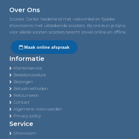
navigation
Over Ons
Scooter Center Nederland met webwinkel en fysieke
showrooms met uitstekende scooters. Bij ons kun je bijna
voor allerlei soorten scooters terecht zowel online en offline.
Maak online afspraak
Informatie
Klantenservice
Bestelprocedure
Bezorgen
Betaalmethoden
Retourneren
Contact
Algemene voorwaarden
Privacy policy
Service
Showroom