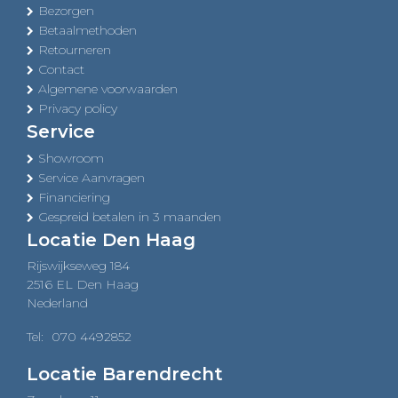
Bezorgen
Betaalmethoden
Retourneren
Contact
Algemene voorwaarden
Privacy policy
Service
Showroom
Service Aanvragen
Financiering
Gespreid betalen in 3 maanden
Locatie Den Haag
Rijswijkseweg 184
2516 EL Den Haag
Nederland
Tel:
070 4492852
Locatie Barendrecht