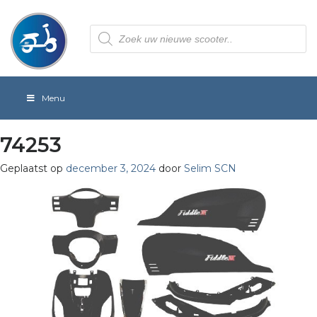
Producten
zoeken
Menu
74253
Geplaatst op
december 3, 2024
door
Selim SCN