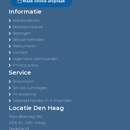
Maak online afspraak
Informatie
Klantenservice
Bestelprocedure
Bezorgen
Betaalmethoden
Retourneren
Contact
Algemene voorwaarden
Privacy policy
Service
Showroom
Service Aanvragen
Financiering
Gespreid betalen in 3 maanden
Locatie Den Haag
Rijswijkseweg 184
2516 EL Den Haag
Nederland