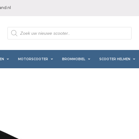
nd.nl
Producten
zoeken
EN
MOTORSCOOTER
BROMMOBIEL
SCOOTER HELMEN