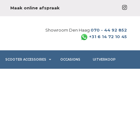
Maak online afspraak
Showroom Den Haag
070 - 44 92 852
+31 6 14 72 10 45
SCOOTER ACCESSOIRES
OCCASIONS
UITVERKOOP